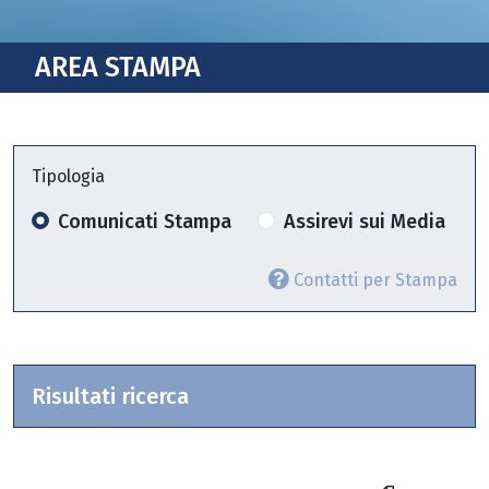
AREA STAMPA
Tipologia
Comunicati Stampa
Assirevi sui Media
Contatti per Stampa
Risultati ricerca