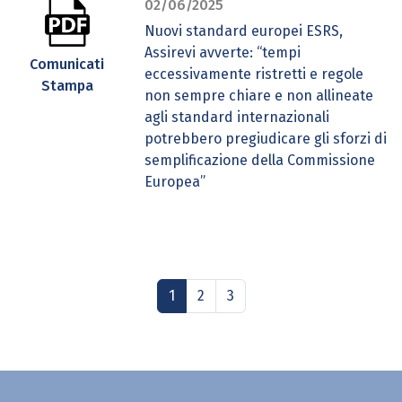
02/06/2025
Nuovi standard europei ESRS,
Assirevi avverte: “tempi
Comunicati
eccessivamente ristretti e regole
Stampa
non sempre chiare e non allineate
agli standard internazionali
potrebbero pregiudicare gli sforzi di
semplificazione della Commissione
Europea”
1
2
3